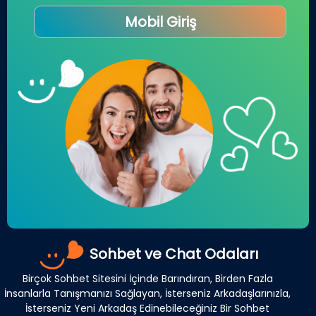
Mobil Giriş
Sohbet ve Chat Odaları
Birçok Sohbet Sitesini İçinde Barındıran, Birden Fazla
İnsanlarla Tanışmanızı Sağlayan, İsterseniz Arkadaşlarınızla,
İsterseniz Yeni Arkadaş Edinebileceğiniz Bir Sohbet