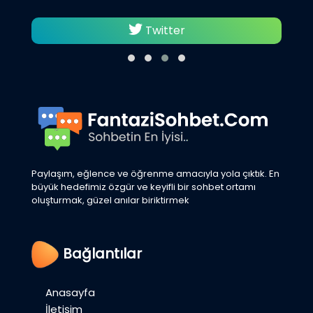
Twitter
Paylaşım, eğlence ve öğrenme amacıyla yola çıktık. En
büyük hedefimiz özgür ve keyifli bir sohbet ortamı
oluşturmak, güzel anılar biriktirmek
Bağlantılar
Anasayfa
İletişim