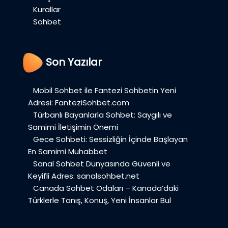
Kurallar
Sohbet
Son Yazılar
Mobil Sohbet ile Fantezi Sohbetin Yeni
Adresi: FanteziSohbet.com
Türbanlı Bayanlarla Sohbet: Saygılı ve
Samimi İletişimin Önemi
Gece Sohbeti: Sessizliğin İçinde Başlayan
En Samimi Muhabbet
Sanal Sohbet Dünyasında Güvenli ve
Keyifli Adres: sanalsohbet.net
Canada Sohbet Odaları – Kanada’daki
Türklerle Tanış, Konuş, Yeni İnsanlar Bul