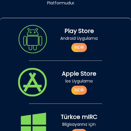
Platformudur.
Play Store
Android Uygulama
İNDİR
Apple Store
İos Uygulama
İNDİR
Türkce mIRC
Bilgisayarınız için