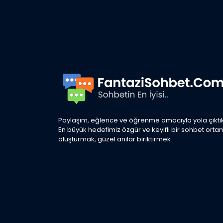
Paylaşım, eğlence ve öğrenme amacıyla yola çıktık
En büyük hedefimiz özgür ve keyifli bir sohbet orta
oluşturmak, güzel anılar biriktirmek