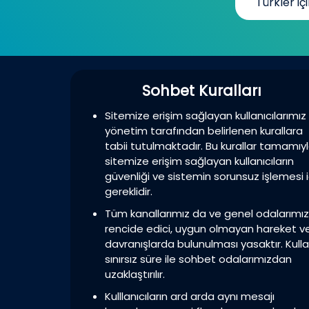
Türkler içi
Sohbet Kuralları
Sitemize erişim sağlayan kullanıcılarımız
yönetim tarafından belirlenen kurallara
tabii tutulmaktadır. Bu kurallar tamamıy
sitemize erişim sağlayan kullanıcıların
güvenliği ve sistemin sorunsuz işlemesi i
gereklidir.
Tüm kanallarımız da ve genel odalarımı
rencide edici, uygun olmayan hareket v
davranışlarda bulunulması yasaktır. Kulla
sınırsız süre ile sohbet odalarımızdan
uzaklaştırılır.
Kulllanıcıların ard arda aynı mesajı