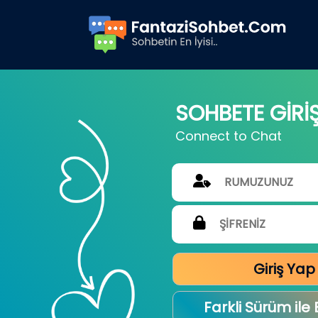
SOHBETE GİRİ
Connect to Chat
Giriş Yap
Farkli Sürüm ile