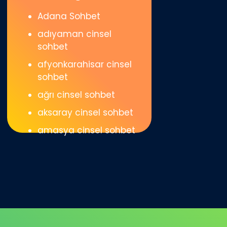
Adana Sohbet
adıyaman cinsel
sohbet
afyonkarahisar cinsel
sohbet
ağrı cinsel sohbet
aksaray cinsel sohbet
amasya cinsel sohbet