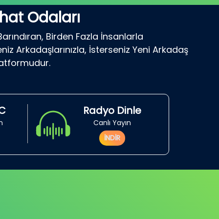
hat Odaları
Barındıran, Birden Fazla İnsanlarla
niz Arkadaşlarınızla, İsterseniz Yeni Arkadaş
latformudur.
RC
Radyo Dinle
in
Canlı Yayın
İNDİR