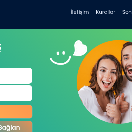
İletişim
Kurallar
Soh
Ş
 Bağlan