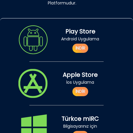
Platformudur.
Play Store
Android Uygulama
İNDİR
Apple Store
İos Uygulama
İNDİR
Türkce mIRC
Bilgisayarınız için