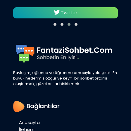
Twitter
Paylaşım, eğlence ve öğrenme amacıyla yola çıktık. En
büyük hedefimiz özgür ve keyifli bir sohbet ortamı
oluşturmak, güzel anılar biriktirmek
Bağlantılar
Anasayfa
İletişim