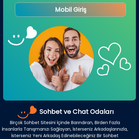
Mobil Giriş
Sohbet ve Chat Odaları
Birçok Sohbet Sitesini İçinde Barındıran, Birden Fazla
İnsanlarla Tanışmanızı Sağlayan, İsterseniz Arkadaşlarınızla,
İsterseniz Yeni Arkadaş Edinebileceğiniz Bir Sohbet