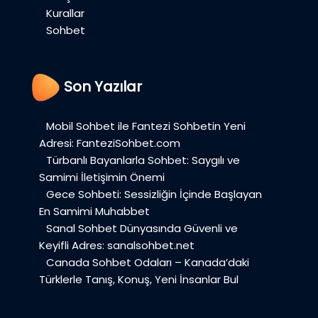
Kurallar
Sohbet
Son Yazılar
Mobil Sohbet ile Fantezi Sohbetin Yeni
Adresi: FanteziSohbet.com
Türbanlı Bayanlarla Sohbet: Saygılı ve
Samimi İletişimin Önemi
Gece Sohbeti: Sessizliğin İçinde Başlayan
En Samimi Muhabbet
Sanal Sohbet Dünyasında Güvenli ve
Keyifli Adres: sanalsohbet.net
Canada Sohbet Odaları – Kanada’daki
Türklerle Tanış, Konuş, Yeni İnsanlar Bul