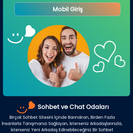
Mobil Giriş
Sohbet ve Chat Odaları
Birçok Sohbet Sitesini İçinde Barındıran, Birden Fazla
İnsanlarla Tanışmanızı Sağlayan, İsterseniz Arkadaşlarınızla,
İsterseniz Yeni Arkadaş Edinebileceğiniz Bir Sohbet