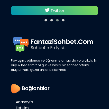
Twitter
Paylaşım, eğlence ve öğrenme amacıyla yola çıktık. En
büyük hedefimiz özgür ve keyifli bir sohbet ortamı
oluşturmak, güzel anılar biriktirmek
Bağlantılar
Anasayfa
İletişim