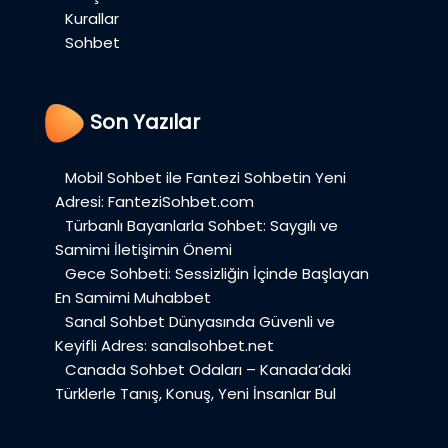
Kurallar
Sohbet
Son Yazılar
Mobil Sohbet ile Fantezi Sohbetin Yeni
Adresi: FanteziSohbet.com
Türbanlı Bayanlarla Sohbet: Saygılı ve
Samimi İletişimin Önemi
Gece Sohbeti: Sessizliğin İçinde Başlayan
En Samimi Muhabbet
Sanal Sohbet Dünyasında Güvenli ve
Keyifli Adres: sanalsohbet.net
Canada Sohbet Odaları – Kanada’daki
Türklerle Tanış, Konuş, Yeni İnsanlar Bul