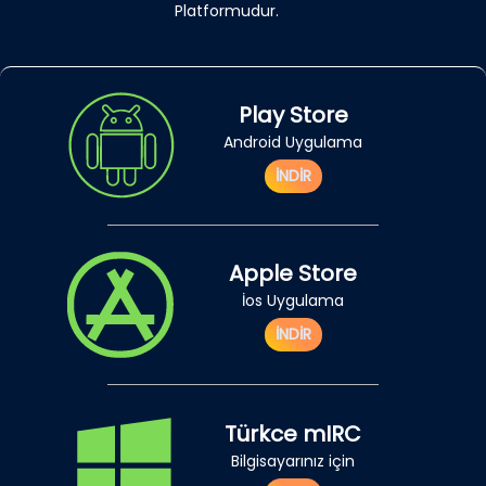
Platformudur.
Play Store
Android Uygulama
İNDİR
Apple Store
İos Uygulama
İNDİR
Türkce mIRC
Bilgisayarınız için