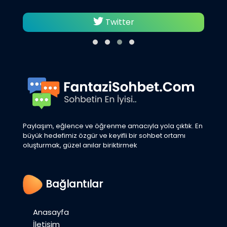
Twitter
Paylaşım, eğlence ve öğrenme amacıyla yola çıktık. En
büyük hedefimiz özgür ve keyifli bir sohbet ortamı
oluşturmak, güzel anılar biriktirmek
Bağlantılar
Anasayfa
İletişim