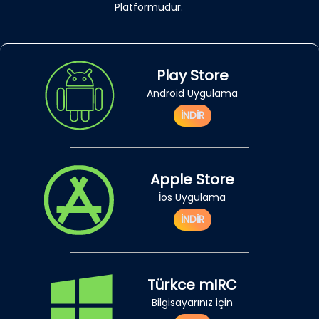
Platformudur.
Play Store
Android Uygulama
İNDİR
Apple Store
İos Uygulama
İNDİR
Türkce mIRC
Bilgisayarınız için