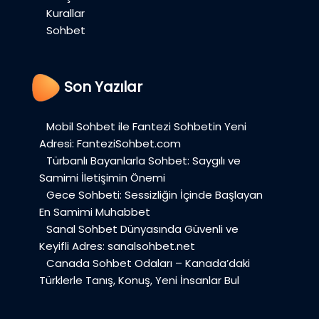
Kurallar
Sohbet
Son Yazılar
Mobil Sohbet ile Fantezi Sohbetin Yeni
Adresi: FanteziSohbet.com
Türbanlı Bayanlarla Sohbet: Saygılı ve
Samimi İletişimin Önemi
Gece Sohbeti: Sessizliğin İçinde Başlayan
En Samimi Muhabbet
Sanal Sohbet Dünyasında Güvenli ve
Keyifli Adres: sanalsohbet.net
Canada Sohbet Odaları – Kanada’daki
Türklerle Tanış, Konuş, Yeni İnsanlar Bul