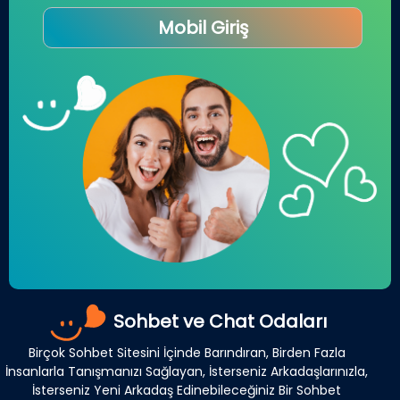
Mobil Giriş
Sohbet ve Chat Odaları
Birçok Sohbet Sitesini İçinde Barındıran, Birden Fazla
İnsanlarla Tanışmanızı Sağlayan, İsterseniz Arkadaşlarınızla,
İsterseniz Yeni Arkadaş Edinebileceğiniz Bir Sohbet