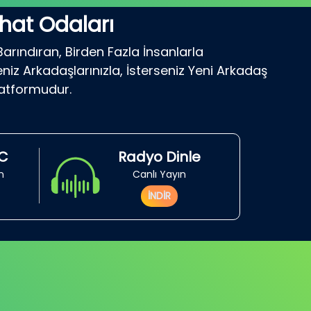
hat Odaları
Barındıran, Birden Fazla İnsanlarla
niz Arkadaşlarınızla, İsterseniz Yeni Arkadaş
latformudur.
RC
Radyo Dinle
in
Canlı Yayın
İNDİR