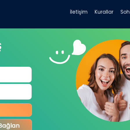
İletişim
Kurallar
Soh
Ş
 Bağlan