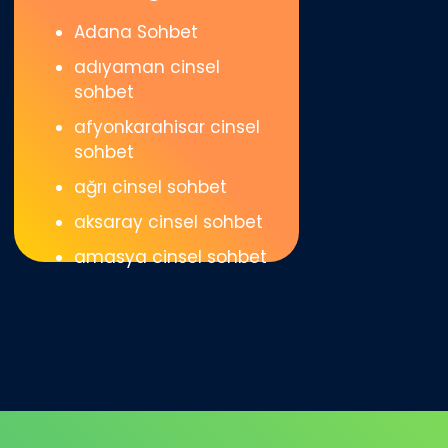
Adana Sohbet
adıyaman cinsel
sohbet
afyonkarahisar cinsel
sohbet
ağrı cinsel sohbet
aksaray cinsel sohbet
amasya cinsel sohbet