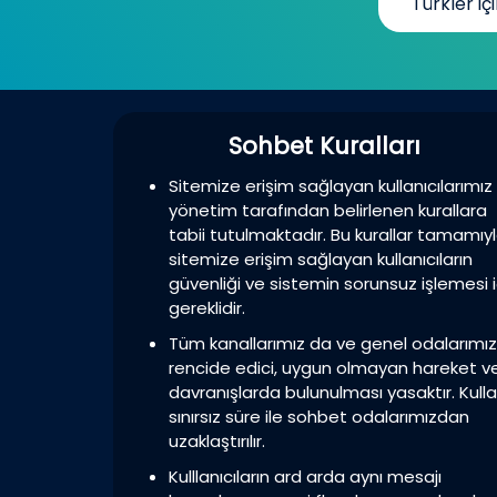
Türkler içi
Sohbet Kuralları
Sitemize erişim sağlayan kullanıcılarımız
yönetim tarafından belirlenen kurallara
tabii tutulmaktadır. Bu kurallar tamamıy
sitemize erişim sağlayan kullanıcıların
güvenliği ve sistemin sorunsuz işlemesi i
gereklidir.
Tüm kanallarımız da ve genel odalarımı
rencide edici, uygun olmayan hareket v
davranışlarda bulunulması yasaktır. Kulla
sınırsız süre ile sohbet odalarımızdan
uzaklaştırılır.
Kulllanıcıların ard arda aynı mesajı