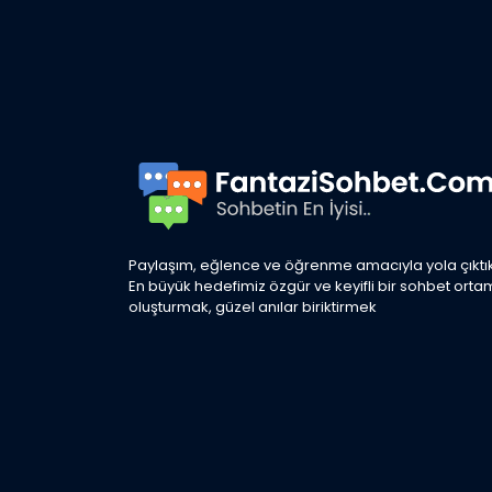
Paylaşım, eğlence ve öğrenme amacıyla yola çıktık
En büyük hedefimiz özgür ve keyifli bir sohbet orta
oluşturmak, güzel anılar biriktirmek