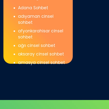
Adana Sohbet
adıyaman cinsel
sohbet
afyonkarahisar cinsel
sohbet
ağrı cinsel sohbet
aksaray cinsel sohbet
amasya cinsel sohbet