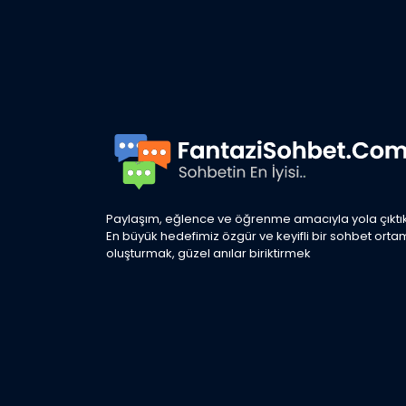
Paylaşım, eğlence ve öğrenme amacıyla yola çıktık
En büyük hedefimiz özgür ve keyifli bir sohbet orta
oluşturmak, güzel anılar biriktirmek