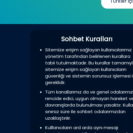
Türkler içi
Sohbet Kuralları
Sitemize erişim sağlayan kullanıcılarımız
yönetim tarafından belirlenen kurallara
tabii tutulmaktadır. Bu kurallar tamamıy
sitemize erişim sağlayan kullanıcıların
güvenliği ve sistemin sorunsuz işlemesi i
gereklidir.
Tüm kanallarımız da ve genel odalarımı
rencide edici, uygun olmayan hareket v
davranışlarda bulunulması yasaktır. Kulla
sınırsız süre ile sohbet odalarımızdan
uzaklaştırılır.
Kulllanıcıların ard arda aynı mesajı