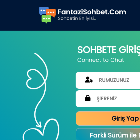
SOHBETE GİRİ
Connect to Chat
Giriş Yap
Farkli Sürüm ile