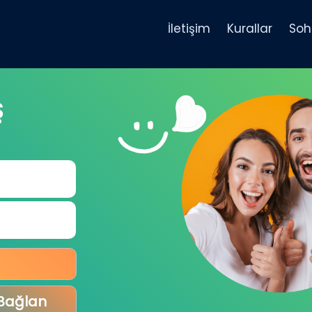
İletişim
Kurallar
Soh
Ş
 Bağlan