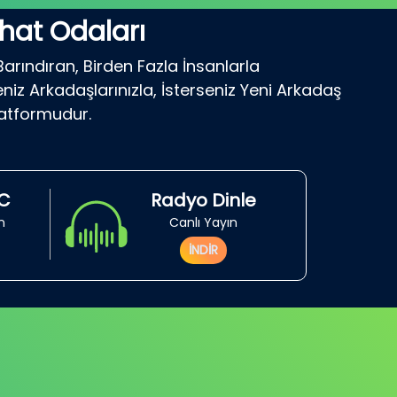
hat Odaları
Barındıran, Birden Fazla İnsanlarla
niz Arkadaşlarınızla, İsterseniz Yeni Arkadaş
latformudur.
RC
Radyo Dinle
in
Canlı Yayın
İNDİR