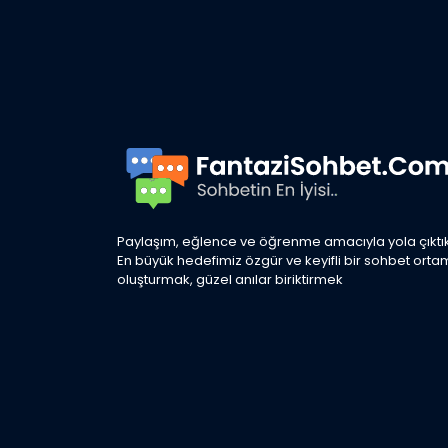
Paylaşım, eğlence ve öğrenme amacıyla yola çıktık
En büyük hedefimiz özgür ve keyifli bir sohbet orta
oluşturmak, güzel anılar biriktirmek