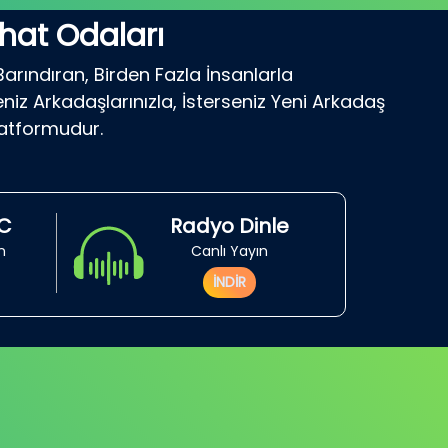
hat Odaları
Barındıran, Birden Fazla İnsanlarla
niz Arkadaşlarınızla, İsterseniz Yeni Arkadaş
latformudur.
RC
Radyo Dinle
in
Canlı Yayın
İNDİR