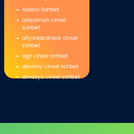
Adana Sohbet
adıyaman cinsel
sohbet
afyonkarahisar cinsel
sohbet
ağrı cinsel sohbet
aksaray cinsel sohbet
amasya cinsel sohbet