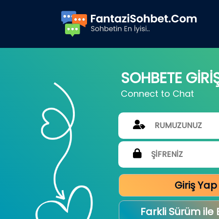
SOHBETE GİRİ
Connect to Chat
Giriş Yap
Farkli Sürüm ile