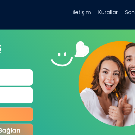
İletişim
Kurallar
Soh
Ş
 Bağlan