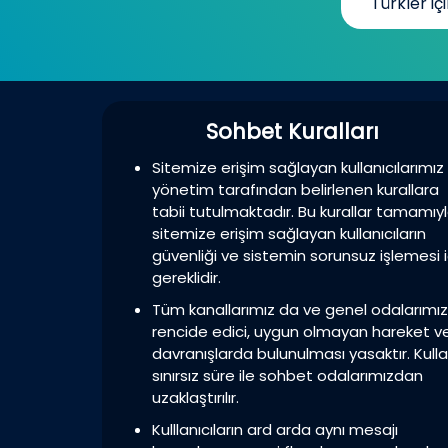
Türkler içi
Sohbet Kuralları
Sitemize erişim sağlayan kullanıcılarımız
yönetim tarafından belirlenen kurallara
tabii tutulmaktadır. Bu kurallar tamamıy
sitemize erişim sağlayan kullanıcıların
güvenliği ve sistemin sorunsuz işlemesi i
gereklidir.
Tüm kanallarımız da ve genel odalarımı
rencide edici, uygun olmayan hareket v
davranışlarda bulunulması yasaktır. Kulla
sınırsız süre ile sohbet odalarımızdan
uzaklaştırılır.
Kulllanıcıların ard arda aynı mesajı