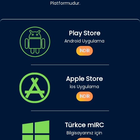
Platformudur.
Play Store
Android Uygulama
İNDİR
Apple Store
İos Uygulama
İNDİR
Türkce mIRC
Bilgisayarınız için