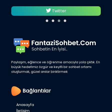
Twitter
Paylaşım, eğlence ve öğrenme amacıyla yola çıktık. En
büyük hedefimiz özgür ve keyifli bir sohbet ortamı
oluşturmak, güzel anılar biriktirmek
Bağlantılar
Anasayfa
İletişim