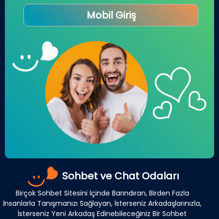
Mobil Giriş
Sohbet ve Chat Odaları
Birçok Sohbet Sitesini İçinde Barındıran, Birden Fazla
İnsanlarla Tanışmanızı Sağlayan, İsterseniz Arkadaşlarınızla,
İsterseniz Yeni Arkadaş Edinebileceğiniz Bir Sohbet