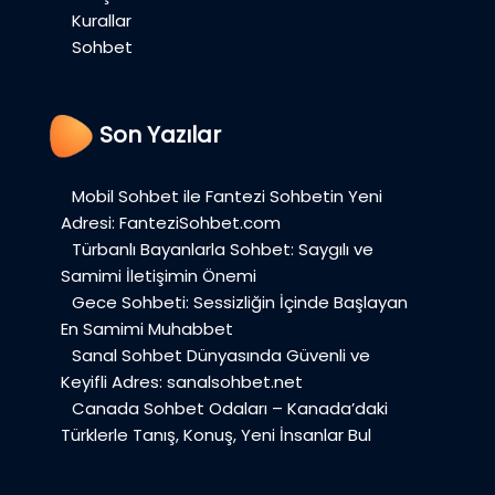
Kurallar
Sohbet
Son Yazılar
Mobil Sohbet ile Fantezi Sohbetin Yeni
Adresi: FanteziSohbet.com
Türbanlı Bayanlarla Sohbet: Saygılı ve
Samimi İletişimin Önemi
Gece Sohbeti: Sessizliğin İçinde Başlayan
En Samimi Muhabbet
Sanal Sohbet Dünyasında Güvenli ve
Keyifli Adres: sanalsohbet.net
Canada Sohbet Odaları – Kanada’daki
Türklerle Tanış, Konuş, Yeni İnsanlar Bul