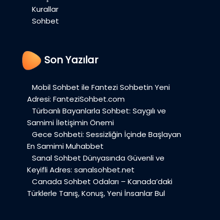
Kurallar
Sohbet
Son Yazılar
Mobil Sohbet ile Fantezi Sohbetin Yeni
Adresi: FanteziSohbet.com
Türbanlı Bayanlarla Sohbet: Saygılı ve
Samimi İletişimin Önemi
Gece Sohbeti: Sessizliğin İçinde Başlayan
En Samimi Muhabbet
Sanal Sohbet Dünyasında Güvenli ve
Keyifli Adres: sanalsohbet.net
Canada Sohbet Odaları – Kanada’daki
Türklerle Tanış, Konuş, Yeni İnsanlar Bul