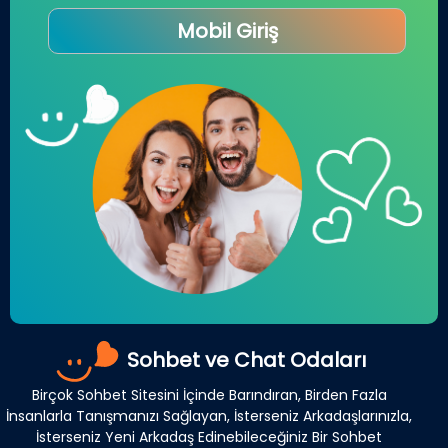
Mobil Giriş
Sohbet ve Chat Odaları
Birçok Sohbet Sitesini İçinde Barındıran, Birden Fazla
İnsanlarla Tanışmanızı Sağlayan, İsterseniz Arkadaşlarınızla,
İsterseniz Yeni Arkadaş Edinebileceğiniz Bir Sohbet