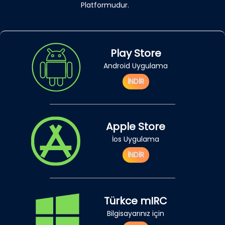
Platformudur.
Play Store
Android Uygulama
İNDİR
Apple Store
İos Uygulama
İNDİR
Türkce mIRC
Bilgisayarınız için