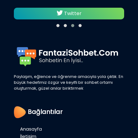
Twitter
Paylaşım, eğlence ve öğrenme amacıyla yola çıktık. En
büyük hedefimiz özgür ve keyifli bir sohbet ortamı
oluşturmak, güzel anılar biriktirmek
Bağlantılar
Anasayfa
İletişim