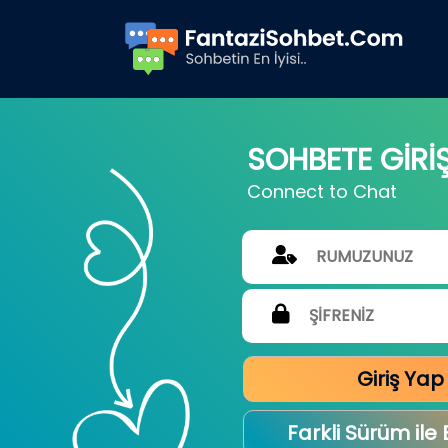
SOHBETE GİRİ
Connect to Chat
Giriş Yap
Farkli Sürüm ile