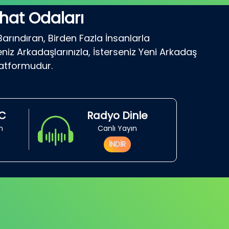
hat Odaları
Barındıran, Birden Fazla İnsanlarla
niz Arkadaşlarınızla, İsterseniz Yeni Arkadaş
latformudur.
RC
Radyo Dinle
in
Canlı Yayın
İNDİR