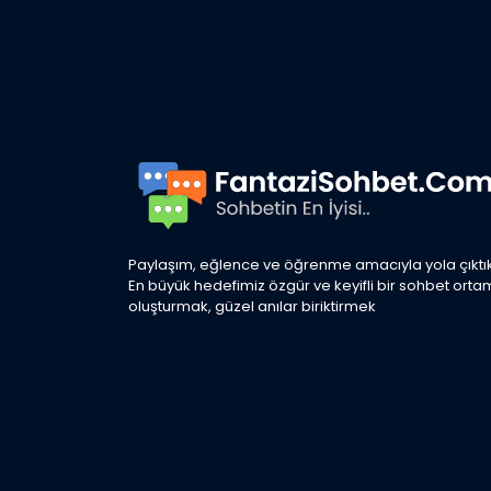
Paylaşım, eğlence ve öğrenme amacıyla yola çıktık
En büyük hedefimiz özgür ve keyifli bir sohbet orta
oluşturmak, güzel anılar biriktirmek