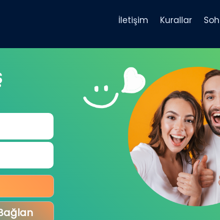
İletişim
Kurallar
Soh
Ş
 Bağlan