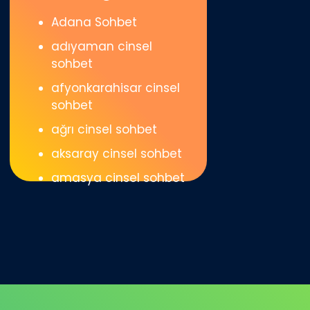
Adana Sohbet
adıyaman cinsel
sohbet
afyonkarahisar cinsel
sohbet
ağrı cinsel sohbet
aksaray cinsel sohbet
amasya cinsel sohbet