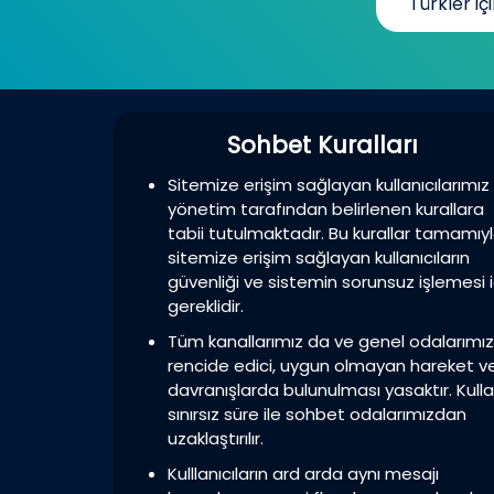
Türkler içi
Sohbet Kuralları
Sitemize erişim sağlayan kullanıcılarımız
yönetim tarafından belirlenen kurallara
tabii tutulmaktadır. Bu kurallar tamamıy
sitemize erişim sağlayan kullanıcıların
güvenliği ve sistemin sorunsuz işlemesi i
gereklidir.
Tüm kanallarımız da ve genel odalarımı
rencide edici, uygun olmayan hareket v
davranışlarda bulunulması yasaktır. Kulla
sınırsız süre ile sohbet odalarımızdan
uzaklaştırılır.
Kulllanıcıların ard arda aynı mesajı