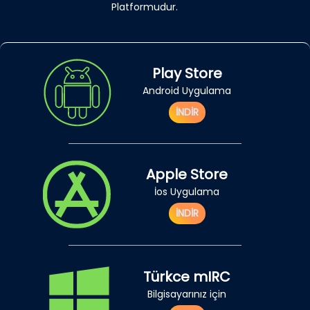
Platformudur.
Play Store
Android Uygulama
İNDİR
Apple Store
İos Uygulama
İNDİR
Türkce mIRC
Bilgisayarınız için