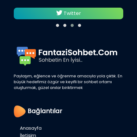
Twitter
Paylaşım, eğlence ve öğrenme amacıyla yola çıktık. En
büyük hedefimiz özgür ve keyifli bir sohbet ortamı
oluşturmak, güzel anılar biriktirmek
Bağlantılar
Anasayfa
İletişim