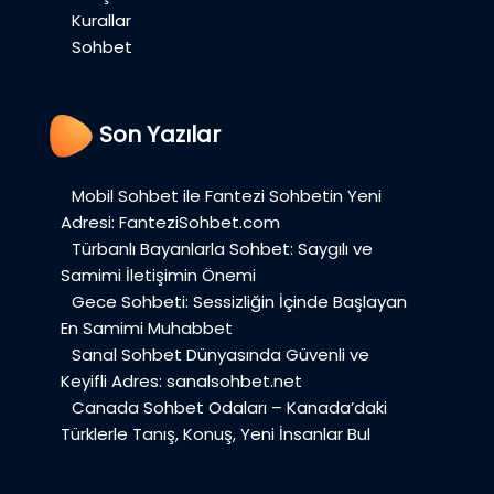
Kurallar
Sohbet
Son Yazılar
Mobil Sohbet ile Fantezi Sohbetin Yeni
Adresi: FanteziSohbet.com
Türbanlı Bayanlarla Sohbet: Saygılı ve
Samimi İletişimin Önemi
Gece Sohbeti: Sessizliğin İçinde Başlayan
En Samimi Muhabbet
Sanal Sohbet Dünyasında Güvenli ve
Keyifli Adres: sanalsohbet.net
Canada Sohbet Odaları – Kanada’daki
Türklerle Tanış, Konuş, Yeni İnsanlar Bul