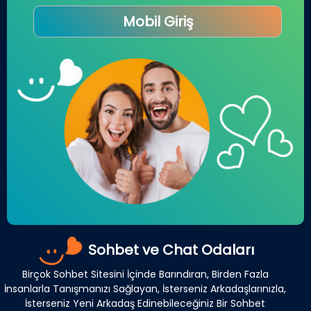
Mobil Giriş
Sohbet ve Chat Odaları
Birçok Sohbet Sitesini İçinde Barındıran, Birden Fazla
İnsanlarla Tanışmanızı Sağlayan, İsterseniz Arkadaşlarınızla,
İsterseniz Yeni Arkadaş Edinebileceğiniz Bir Sohbet