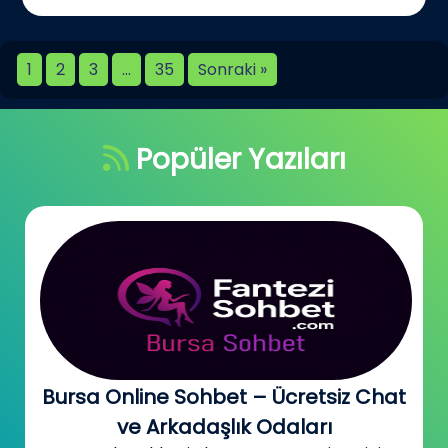
1
2
3
…
35
Sonraki »
Popüler Yazıları
Bursa Online Sohbet – Ücretsiz Chat
ve Arkadaşlık Odaları