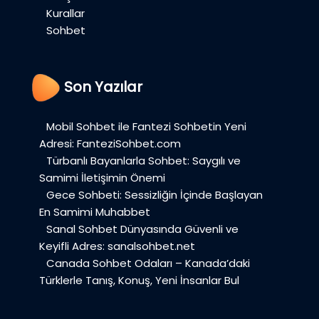
Kurallar
Sohbet
Son Yazılar
Mobil Sohbet ile Fantezi Sohbetin Yeni
Adresi: FanteziSohbet.com
Türbanlı Bayanlarla Sohbet: Saygılı ve
Samimi İletişimin Önemi
Gece Sohbeti: Sessizliğin İçinde Başlayan
En Samimi Muhabbet
Sanal Sohbet Dünyasında Güvenli ve
Keyifli Adres: sanalsohbet.net
Canada Sohbet Odaları – Kanada’daki
Türklerle Tanış, Konuş, Yeni İnsanlar Bul