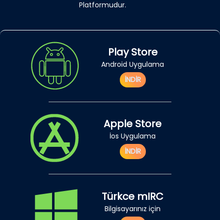
Platformudur.
Play Store
Android Uygulama
İNDİR
Apple Store
İos Uygulama
İNDİR
Türkce mIRC
Bilgisayarınız için