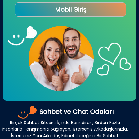
Mobil Giriş
Sohbet ve Chat Odaları
Birçok Sohbet Sitesini İçinde Barındıran, Birden Fazla
İnsanlarla Tanışmanızı Sağlayan, İsterseniz Arkadaşlarınızla,
İsterseniz Yeni Arkadaş Edinebileceğiniz Bir Sohbet