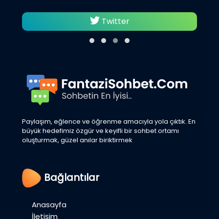
Twitter
Paylaşım, eğlence ve öğrenme amacıyla yola çıktık. En
büyük hedefimiz özgür ve keyifli bir sohbet ortamı
oluşturmak, güzel anılar biriktirmek
Bağlantılar
Anasayfa
İletişim