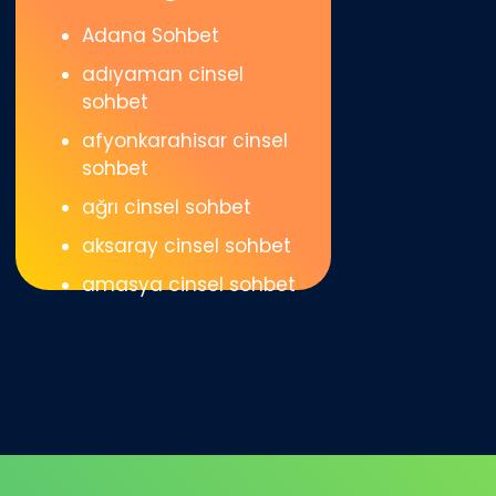
Adana Sohbet
adıyaman cinsel
sohbet
afyonkarahisar cinsel
sohbet
ağrı cinsel sohbet
aksaray cinsel sohbet
amasya cinsel sohbet