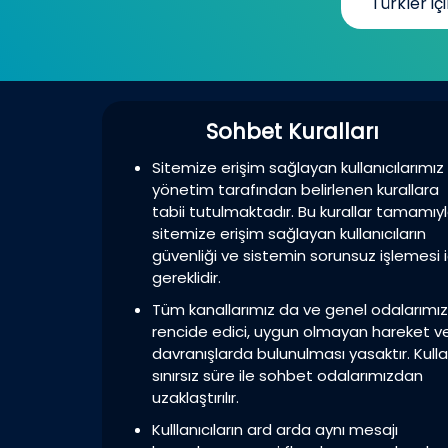
Türkler içi
Sohbet Kuralları
Sitemize erişim sağlayan kullanıcılarımız
yönetim tarafından belirlenen kurallara
tabii tutulmaktadır. Bu kurallar tamamıy
sitemize erişim sağlayan kullanıcıların
güvenliği ve sistemin sorunsuz işlemesi i
gereklidir.
Tüm kanallarımız da ve genel odalarımı
rencide edici, uygun olmayan hareket v
davranışlarda bulunulması yasaktır. Kulla
sınırsız süre ile sohbet odalarımızdan
uzaklaştırılır.
Kulllanıcıların ard arda aynı mesajı