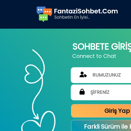
SOHBETE GİRİ
Connect to Chat
Giriş Yap
Farkli Sürüm ile