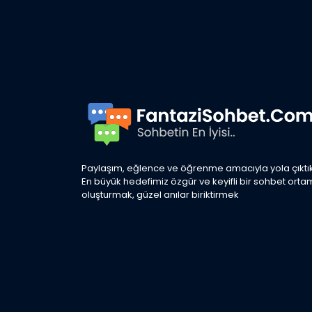
Paylaşım, eğlence ve öğrenme amacıyla yola çıktık
En büyük hedefimiz özgür ve keyifli bir sohbet orta
oluşturmak, güzel anılar biriktirmek