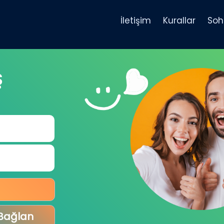
İletişim
Kurallar
Soh
Ş
 Bağlan