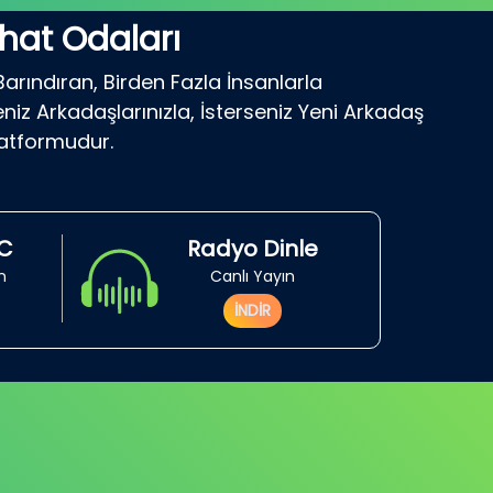
hat Odaları
Barındıran, Birden Fazla İnsanlarla
niz Arkadaşlarınızla, İsterseniz Yeni Arkadaş
latformudur.
RC
Radyo Dinle
in
Canlı Yayın
İNDİR