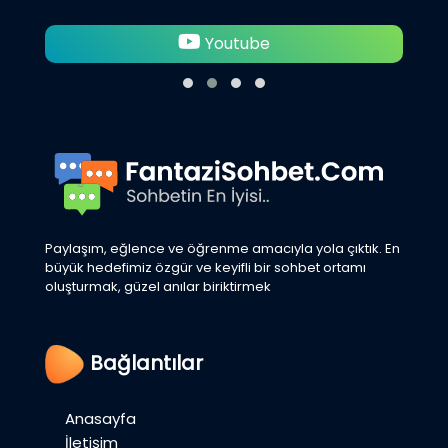
Twitter
Paylaşım, eğlence ve öğrenme amacıyla yola çıktık. En
büyük hedefimiz özgür ve keyifli bir sohbet ortamı
oluşturmak, güzel anılar biriktirmek
Bağlantılar
Anasayfa
İletişim