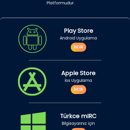
Platformudur.
Play Store
Android Uygulama
İNDİR
Apple Store
İos Uygulama
İNDİR
Türkce mIRC
Bilgisayarınız için