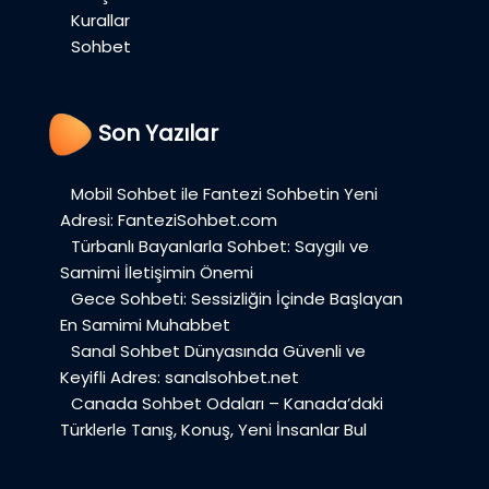
Kurallar
Sohbet
Son Yazılar
Mobil Sohbet ile Fantezi Sohbetin Yeni
Adresi: FanteziSohbet.com
Türbanlı Bayanlarla Sohbet: Saygılı ve
Samimi İletişimin Önemi
Gece Sohbeti: Sessizliğin İçinde Başlayan
En Samimi Muhabbet
Sanal Sohbet Dünyasında Güvenli ve
Keyifli Adres: sanalsohbet.net
Canada Sohbet Odaları – Kanada’daki
Türklerle Tanış, Konuş, Yeni İnsanlar Bul