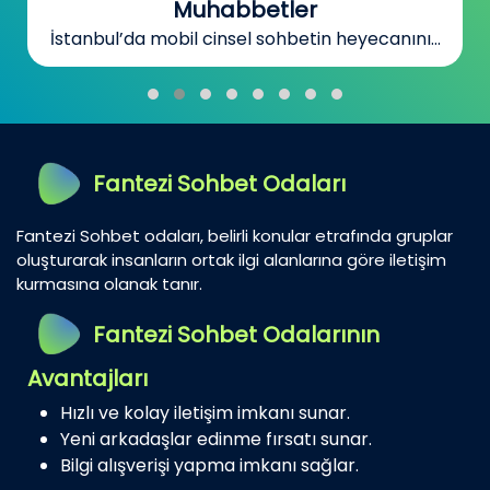
Bursa’da sohbetin heyecanını ve gizemini...
Fantezi Sohbet Odaları
Fantezi Sohbet odaları, belirli konular etrafında gruplar
oluşturarak insanların ortak ilgi alanlarına göre iletişim
kurmasına olanak tanır.
Fantezi Sohbet Odalarının
Avantajları
Hızlı ve kolay iletişim imkanı sunar.
Yeni arkadaşlar edinme fırsatı sunar.
Bilgi alışverişi yapma imkanı sağlar.