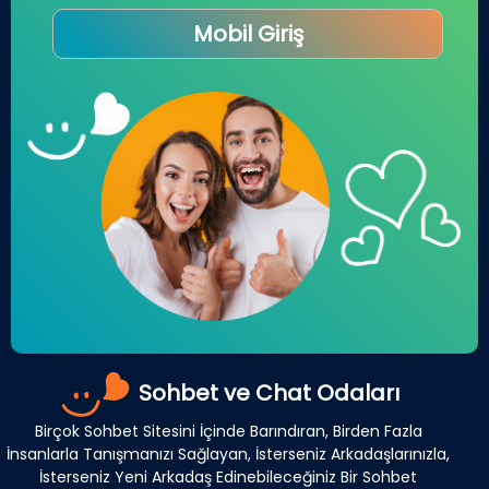
Mobil Giriş
Sohbet ve Chat Odaları
Birçok Sohbet Sitesini İçinde Barındıran, Birden Fazla
İnsanlarla Tanışmanızı Sağlayan, İsterseniz Arkadaşlarınızla,
İsterseniz Yeni Arkadaş Edinebileceğiniz Bir Sohbet