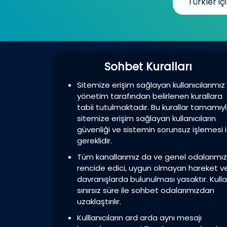
Türkler için sohbet...
Sohbet Kuralları
Sitemize erişim sağlayan kullanıcılarımız
yönetim tarafından belirlenen kurallara
tabii tutulmaktadır. Bu kurallar tamamıy
sitemize erişim sağlayan kullanıcıların
güvenliği ve sistemin sorunsuz işlemesi i
gereklidir.
Tüm kanallarımız da ve genel odalarımı
rencide edici, uygun olmayan hareket v
davranışlarda bulunulması yasaktır. Kulla
sınırsız süre ile sohbet odalarımızdan
uzaklaştırılır.
Kulllanıcıların ard arda aynı mesajı