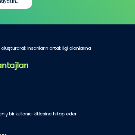
oluşturarak insanların ortak ilgi alanlarına
ntajları
iş bir kullanıcı kitlesine hitap eder.