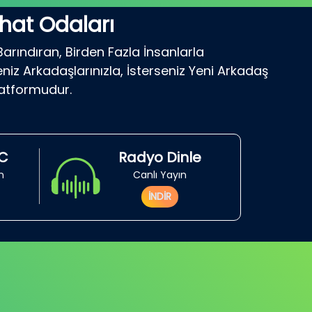
hat Odaları
Barındıran, Birden Fazla İnsanlarla
niz Arkadaşlarınızla, İsterseniz Yeni Arkadaş
latformudur.
RC
Radyo Dinle
in
Canlı Yayın
İNDİR