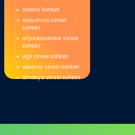
Adana Sohbet
adıyaman cinsel
sohbet
afyonkarahisar cinsel
sohbet
ağrı cinsel sohbet
aksaray cinsel sohbet
amasya cinsel sohbet