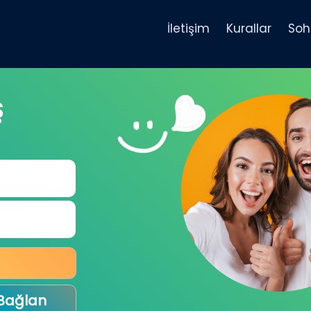
İletişim
Kurallar
Soh
Ş
 Bağlan