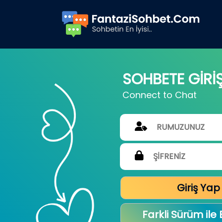
SOHBETE GİRİ
Connect to Chat
Giriş Yap
Farkli Sürüm ile