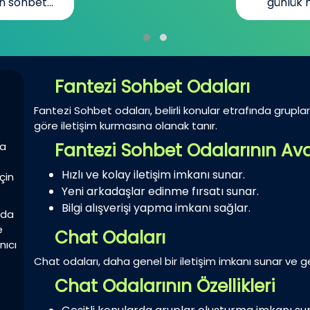
günlük hayatın...
Fantezi Sohbet Odaları
Fantezi Sohbet odaları, belirli konular etrafında gruplar 
göre iletişim kurmasına olanak tanır.
Fantezi Sohbet Odalarının Ava
la
Hızlı ve kolay iletişim imkanı sunar.
çin
Yeni arkadaşlar edinme fırsatı sunar.
Bilgi alışverişi yapma imkanı sağlar.
zda
e
Chat Odaları
nıcı
Chat odaları, daha genel bir iletişim imkanı sunar ve gen
Chat Odalarının Özellikleri