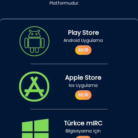
Platformudur.
Play Store
Android Uygulama
İNDİR
Apple Store
İos Uygulama
İNDİR
Türkce mIRC
Bilgisayarınız için