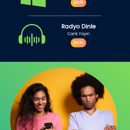
İNDİR
Radyo Dinle
Canlı Yayın
İNDİR