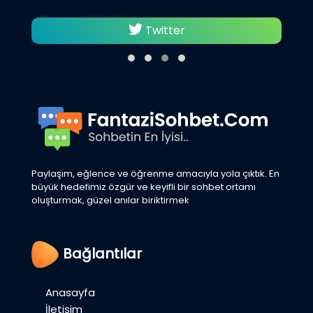
Twitter
Paylaşım, eğlence ve öğrenme amacıyla yola çıktık. En
büyük hedefimiz özgür ve keyifli bir sohbet ortamı
oluşturmak, güzel anılar biriktirmek
Bağlantılar
Anasayfa
İletişim