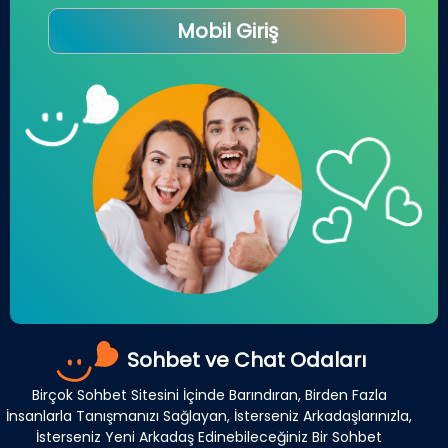
Mobil Giriş
Sohbet ve Chat Odaları
Birçok Sohbet Sitesini İçinde Barındıran, Birden Fazla
İnsanlarla Tanışmanızı Sağlayan, İsterseniz Arkadaşlarınızla,
İsterseniz Yeni Arkadaş Edinebileceğiniz Bir Sohbet