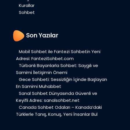
Kurallar
Sohbet
Son Yazılar
Mobil Sohbet ile Fantezi Sohbetin Yeni
Adresi: FanteziSohbet.com
Türbanlı Bayanlarla Sohbet: Saygılı ve
Samimi İletişimin Önemi
Gece Sohbeti: Sessizliğin İçinde Başlayan
En Samimi Muhabbet
Sanal Sohbet Dünyasında Güvenli ve
Keyifli Adres: sanalsohbet.net
Canada Sohbet Odaları – Kanada’daki
Türklerle Tanış, Konuş, Yeni İnsanlar Bul