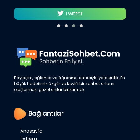
Twitter
Paylaşım, eğlence ve öğrenme amacıyla yola çıktık. En
büyük hedefimiz özgür ve keyifli bir sohbet ortamı
oluşturmak, güzel anılar biriktirmek
Bağlantılar
Anasayfa
İletişim