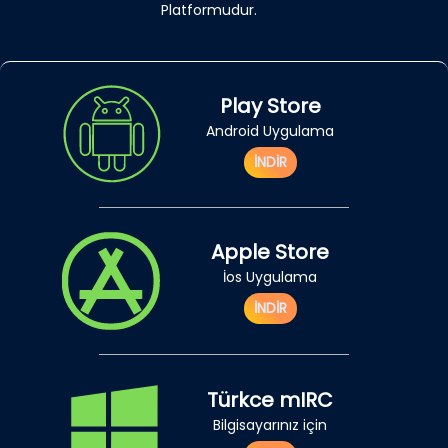
Platformudur.
Play Store
Android Uygulama
İNDİR
Apple Store
İos Uygulama
İNDİR
Türkce mIRC
Bilgisayarınız için