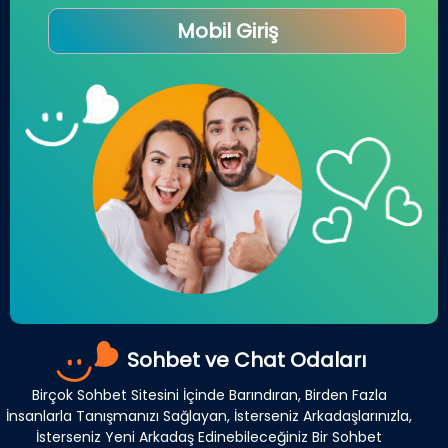
Mobil Giriş
Sohbet ve Chat Odaları
Birçok Sohbet Sitesini İçinde Barındıran, Birden Fazla
İnsanlarla Tanışmanızı Sağlayan, İsterseniz Arkadaşlarınızla,
İsterseniz Yeni Arkadaş Edinebileceğiniz Bir Sohbet