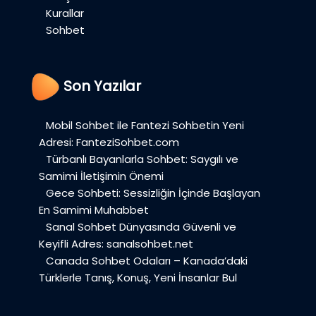
Kurallar
Sohbet
Son Yazılar
Mobil Sohbet ile Fantezi Sohbetin Yeni
Adresi: FanteziSohbet.com
Türbanlı Bayanlarla Sohbet: Saygılı ve
Samimi İletişimin Önemi
Gece Sohbeti: Sessizliğin İçinde Başlayan
En Samimi Muhabbet
Sanal Sohbet Dünyasında Güvenli ve
Keyifli Adres: sanalsohbet.net
Canada Sohbet Odaları – Kanada’daki
Türklerle Tanış, Konuş, Yeni İnsanlar Bul