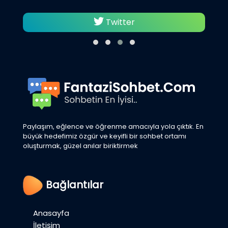
Twitter
Paylaşım, eğlence ve öğrenme amacıyla yola çıktık. En
büyük hedefimiz özgür ve keyifli bir sohbet ortamı
oluşturmak, güzel anılar biriktirmek
Bağlantılar
Anasayfa
İletişim