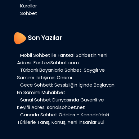
Kurallar
Sohbet
Son Yazılar
Mobil Sohbet ile Fantezi Sohbetin Yeni
Adresi: FanteziSohbet.com
Türbanlı Bayanlarla Sohbet: Saygılı ve
Samimi İletişimin Önemi
Gece Sohbeti: Sessizliğin İçinde Başlayan
En Samimi Muhabbet
Sanal Sohbet Dünyasında Güvenli ve
Keyifli Adres: sanalsohbet.net
Canada Sohbet Odaları – Kanada’daki
Türklerle Tanış, Konuş, Yeni İnsanlar Bul