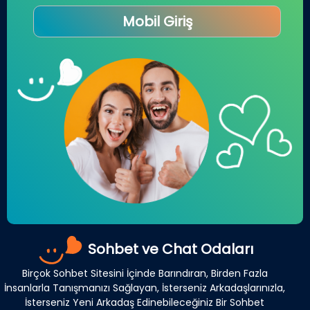
Mobil Giriş
Sohbet ve Chat Odaları
Birçok Sohbet Sitesini İçinde Barındıran, Birden Fazla
İnsanlarla Tanışmanızı Sağlayan, İsterseniz Arkadaşlarınızla,
İsterseniz Yeni Arkadaş Edinebileceğiniz Bir Sohbet