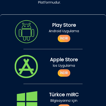
Platformudur.
Play Store
Android Uygulama
İNDİR
Apple Store
İos Uygulama
İNDİR
Türkce mIRC
Bilgisayarınız için