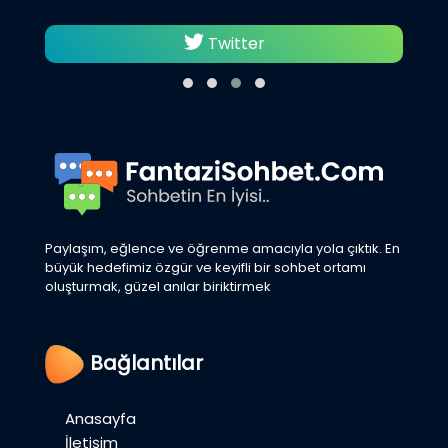
Twitter
Paylaşım, eğlence ve öğrenme amacıyla yola çıktık. En
büyük hedefimiz özgür ve keyifli bir sohbet ortamı
oluşturmak, güzel anılar biriktirmek
Bağlantılar
Anasayfa
İletişim