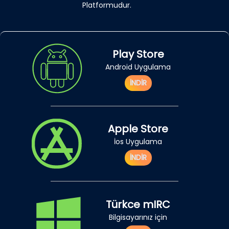
Platformudur.
Play Store
Android Uygulama
İNDİR
Apple Store
İos Uygulama
İNDİR
Türkce mIRC
Bilgisayarınız için