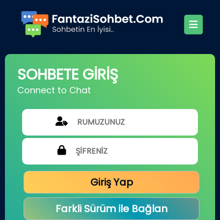
SOHBETE GİRİŞ
Connect to Chat
Giriş Yap
Farkli Sürüm ile Bağlan