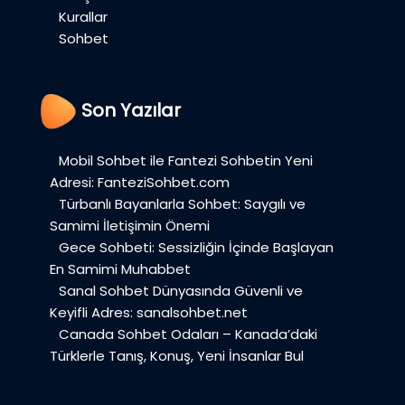
Kurallar
Sohbet
Son Yazılar
Mobil Sohbet ile Fantezi Sohbetin Yeni
Adresi: FanteziSohbet.com
Türbanlı Bayanlarla Sohbet: Saygılı ve
Samimi İletişimin Önemi
Gece Sohbeti: Sessizliğin İçinde Başlayan
En Samimi Muhabbet
Sanal Sohbet Dünyasında Güvenli ve
Keyifli Adres: sanalsohbet.net
Canada Sohbet Odaları – Kanada’daki
Türklerle Tanış, Konuş, Yeni İnsanlar Bul