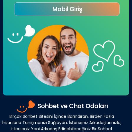
Mobil Giriş
Sohbet ve Chat Odaları
Birçok Sohbet Sitesini İçinde Barındıran, Birden Fazla
İnsanlarla Tanışmanızı Sağlayan, İsterseniz Arkadaşlarınızla,
İsterseniz Yeni Arkadaş Edinebileceğiniz Bir Sohbet