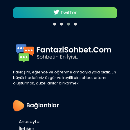
Twitter
Paylaşım, eğlence ve öğrenme amacıyla yola çıktık. En
büyük hedefimiz özgür ve keyifli bir sohbet ortamı
oluşturmak, güzel anılar biriktirmek
Bağlantılar
Anasayfa
İletişim