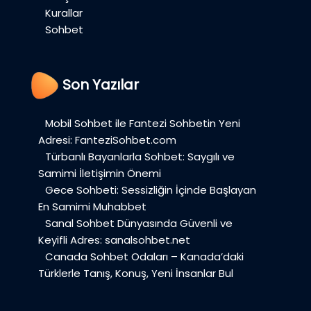
Kurallar
Sohbet
Son Yazılar
Mobil Sohbet ile Fantezi Sohbetin Yeni
Adresi: FanteziSohbet.com
Türbanlı Bayanlarla Sohbet: Saygılı ve
Samimi İletişimin Önemi
Gece Sohbeti: Sessizliğin İçinde Başlayan
En Samimi Muhabbet
Sanal Sohbet Dünyasında Güvenli ve
Keyifli Adres: sanalsohbet.net
Canada Sohbet Odaları – Kanada’daki
Türklerle Tanış, Konuş, Yeni İnsanlar Bul