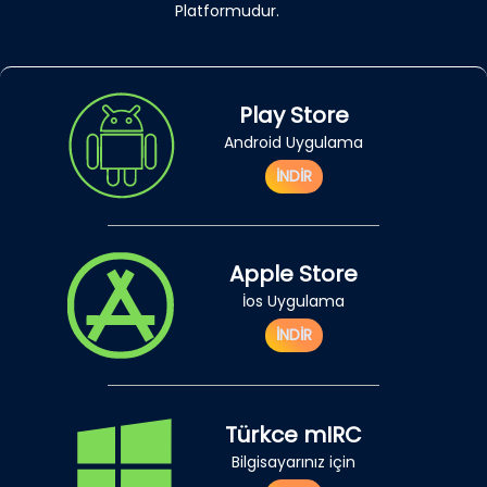
Platformudur.
Play Store
Android Uygulama
İNDİR
Apple Store
İos Uygulama
İNDİR
Türkce mIRC
Bilgisayarınız için